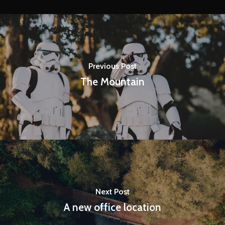
Previous Post
The Mountain
Next Post
A new office location