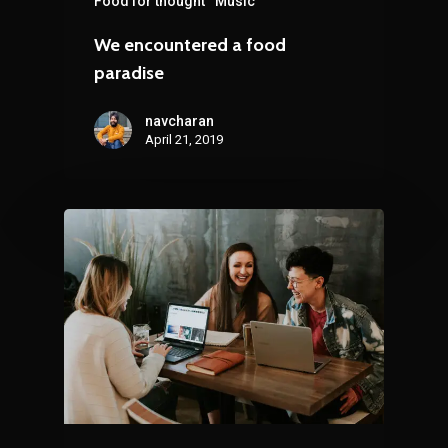
Food for thought
Music
We encountered a food
paradise
navcharan
April 21, 2019