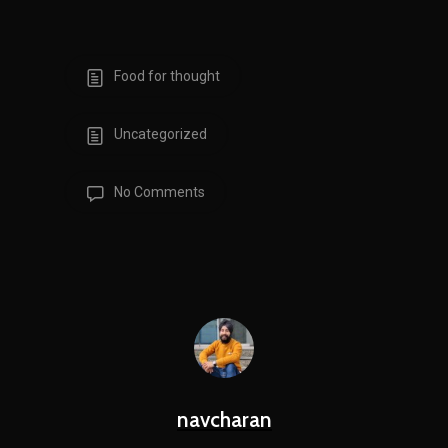
Food for thought
Uncategorized
No Comments
navcharan