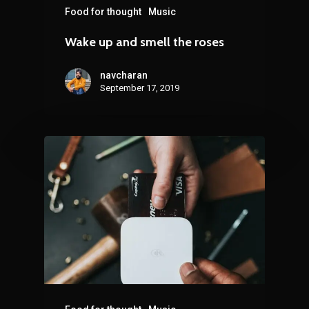
Food for thought
Music
Wake up and smell the roses
navcharan
September 17, 2019